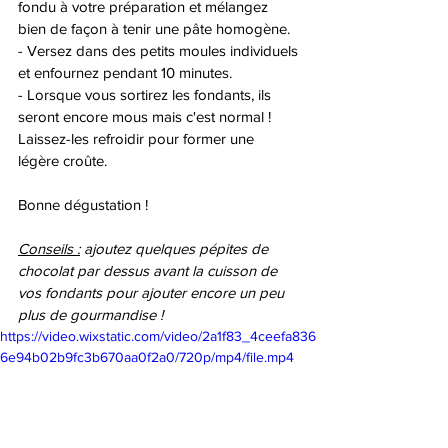
fondu à votre préparation et mélangez 
bien de façon à tenir une pâte homogène. 
- Versez dans des petits moules individuels 
et enfournez pendant 10 minutes.
- Lorsque vous sortirez les fondants, ils 
seront encore mous mais c'est normal ! 
Laissez-les refroidir pour former une 
légère croûte. 
Bonne dégustation ! 
Conseils :
 ajoutez quelques pépites de 
chocolat par dessus avant la cuisson de 
vos fondants pour ajouter encore un peu 
plus de gourmandise ! 
https://video.wixstatic.com/video/2a1f83_4ceefa836
6e94b02b9fc3b670aa0f2a0/720p/mp4/file.mp4