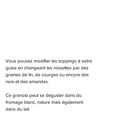
Vous pouvez modifier les toppings à votre 
guise en changeant les noisettes par des 
graines de lin, de courges ou encore des 
noix et des amandes. 
Ce granola peut se déguster dans du 
fromage blanc, nature mais également 
dans du lait. 
Bonne dégustation! 
Brioches, pains et petit-déjeuner