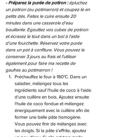
- Préparez la purée de potiron :
 épluchez 
un potiron (ou potimarron) et coupez-le en 
petits dés. Faites le cuire ensuite 20 
minutes dans une casserole d'eau 
bouillante. Egouttez vos cubes de potiron 
et écrasez le tout dans un bol à l'aide 
d'une fourchette. Réservez votre purée 
dans un pot à confiture. Vous pouvez la 
conserver 3 jours au frais et l'utiliser 
également pour faire ma recette de 
gaufres au potimarron ! 
Préchauffez le four à 180°C. Dans un 
saladier, mélangez tous les 
ingrédients sauf l'huile de coco à l'aide 
d'une cuillère en bois. Ajoutez ensuite 
l'huile de coco fondue et mélangez 
énergiquement avec la cuillère afin de 
former une belle pâte homogène. 
Vous pouvez finir de mélangez avec 
les doigts. Si la pâte s'effrite, ajoutez 