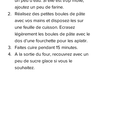
un peu d'eau. Si elle est trop molle, 
ajoutez un peu de farine. 
Réalisez des petites boules de pâte 
avec vos mains et disposez-les sur 
une feuille de cuisson. Ecrasez 
légèrement les boules de pâte avec le 
dos d'une fourchette pour les aplatir. 
Faites cuire pendant 15 minutes. 
A la sortie du four, recouvrez avec un 
peu de sucre glace si vous le 
souhaitez. 
Bonne dégustation ! 
Biscuits, cookies et muffins
Voir tout
Posts similaires