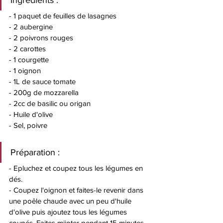
- 1 paquet de feuilles de lasagnes 
- 2 aubergine
- 2 poivrons rouges 
- 2 carottes 
- 1 courgette
- 1 oignon 
- 1L de sauce tomate
- 200g de mozzarella
- 2cc de basilic ou origan
- Huile d'olive
- Sel, poivre 
Préparation : 
- Epluchez et coupez tous les légumes en 
dés. 
- Coupez l'oignon et faites-le revenir dans 
une poêle chaude avec un peu d'huile 
d'olive puis ajoutez tous les légumes 
coupés. Faites mijoter pendant 15 minutes 