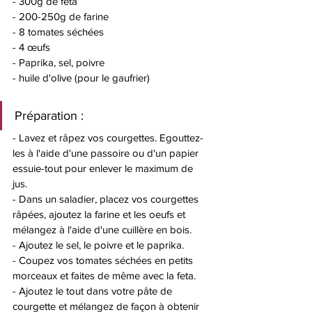
- 300g de feta
- 200-250g de farine 
- 8 tomates séchées 
- 4 œufs
- Paprika, sel, poivre
- huile d'olive (pour le gaufrier)
Préparation : 
- Lavez et râpez vos courgettes. Egouttez-
les à l'aide d'une passoire ou d'un papier 
essuie-tout pour enlever le maximum de 
jus. 
- Dans un saladier, placez vos courgettes 
râpées, ajoutez la farine et les oeufs et 
mélangez à l'aide d'une cuillère en bois. 
- Ajoutez le sel, le poivre et le paprika. 
- Coupez vos tomates séchées en petits 
morceaux et faites de même avec la feta. 
- Ajoutez le tout dans votre pâte de 
courgette et mélangez de façon à obtenir 