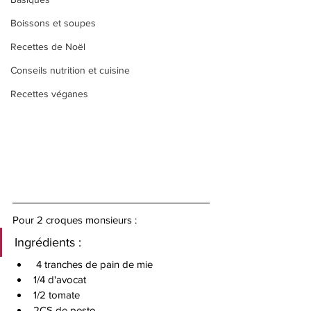
Boissons et soupes
Recettes de Noël
Conseils nutrition et cuisine
Recettes véganes
Pour 2 croques monsieurs : 
Ingrédients : 
 4 tranches de pain de mie
1/4 d'avocat 
1/2 tomate
2CS de pesto