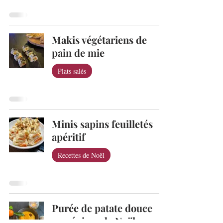
Makis végétariens de
pain de mie
Plats salés
Minis sapins feuilletés
apéritif
Recettes de Noël
Purée de patate douce
aux épices de Noël