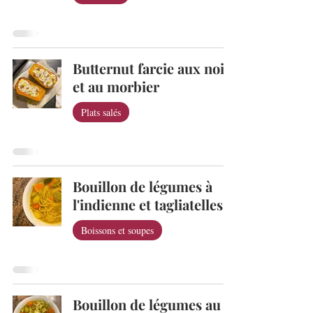
Butternut farcie aux noix
et au morbier
Plats salés
Bouillon de légumes à
l'indienne et tagliatelles
Boissons et soupes
Bouillon de légumes au