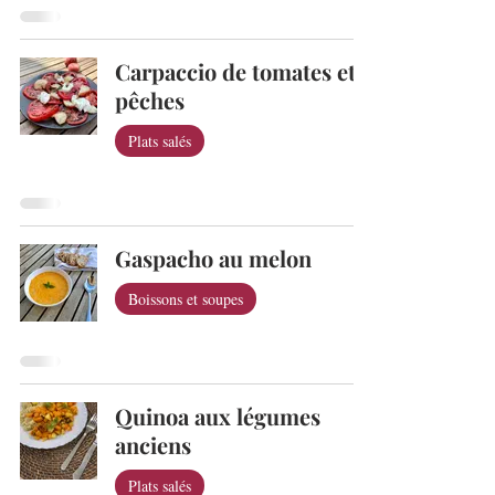
Carpaccio de tomates et
pêches
Plats salés
Gaspacho au melon
Boissons et soupes
Quinoa aux légumes
anciens
Plats salés