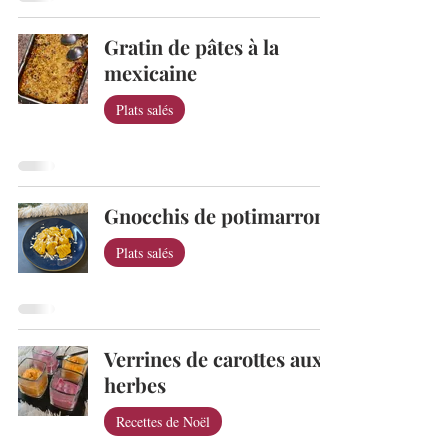
Gratin de pâtes à la
mexicaine
Plats salés
Gnocchis de potimarron
Plats salés
Verrines de carottes aux
herbes
Recettes de Noël