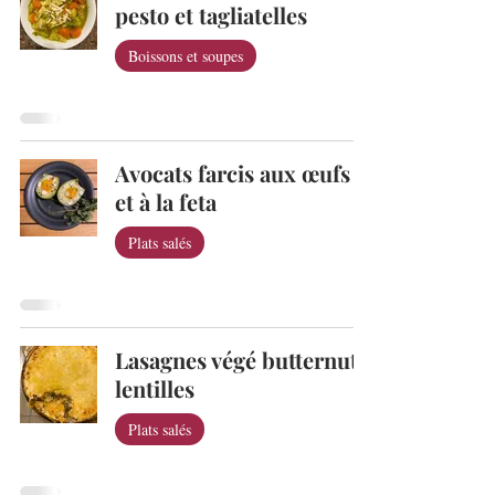
pesto et tagliatelles
Boissons et soupes
Avocats farcis aux œufs
et à la feta
Plats salés
Lasagnes végé butternut
lentilles
Plats salés